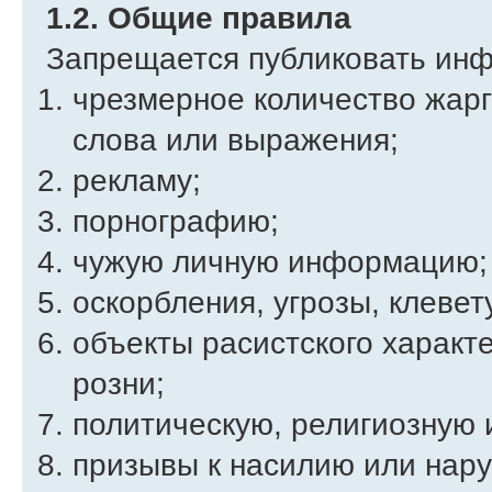
1.2. Общие правила
Запрещается публиковать ин
чрезмерное количество жарг
слова или выражения;
рекламу;
порнографию;
чужую личную информацию;
оскорбления, угрозы, клевет
объекты расистского характ
розни;
политическую, религиозную 
призывы к насилию или нар