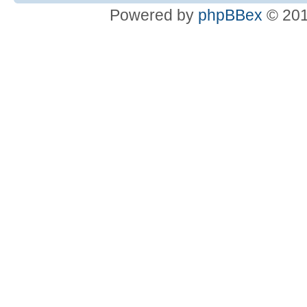
Powered by
phpBBex
© 20