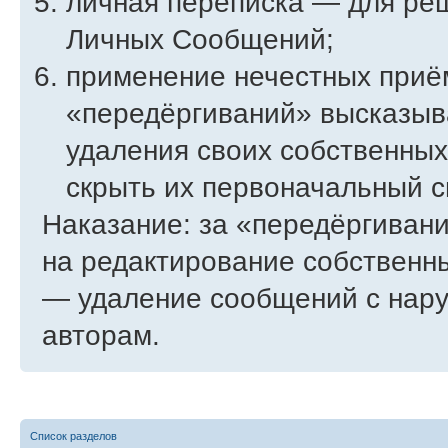
личная переписка — для ре
Личных Сообщений;
применение нечестных приём
«передёргиваний» высказыв
удаления своих собственных
скрыть их первоначальный 
Наказание: за «передёргиван
на редактирование собственн
— удаление сообщений с нар
авторам.
Список разделов