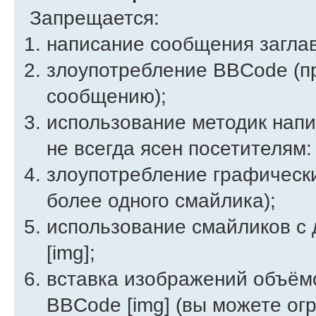
Запрещается:
написание сообщения загла
злоупотребление BBCode (п
сообщению);
использование методик напи
не всегда ясен посетителям:
злоупотребление графическ
более одного смайлика);
использование смайликов с
[img];
вставка изображений объём
BBCode [img] (вы можете ог