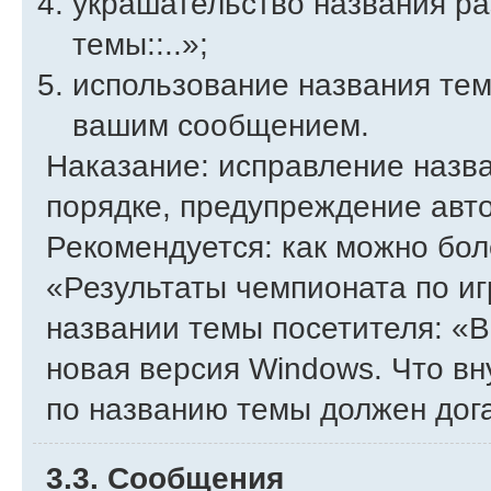
украшательство названия ра
темы::..»;
использование названия темы
вашим сообщением.
Наказание: исправление назв
порядке, предупреждение авт
Рекомендуется: как можно бол
«Результаты чемпионата по игр
названии темы посетителя: «
новая версия Windows. Что вн
по названию темы должен догад
3.3. Сообщения